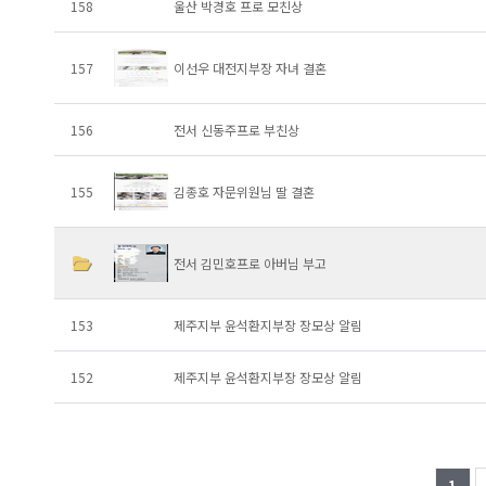
158
울산 박경호 프로 모친상
157
이선우 대전지부장 자녀 결혼
156
전서 신동주프로 부친상
155
김종호 자문위원님 딸 결혼
전서 김민호프로 아버님 부고
153
제주지부 윤석환지부장 장모상 알림
152
제주지부 윤석환지부장 장모상 알림
1