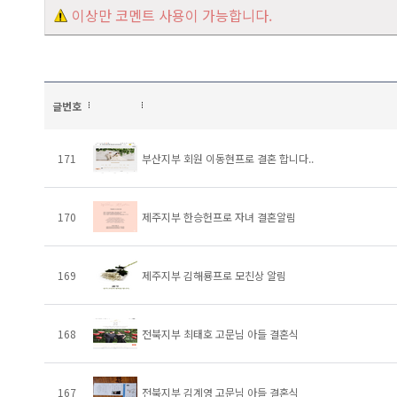
이상만 코멘트 사용이 가능합니다.
글번호
171
부산지부 회원 이동현프로 결혼 합니다..
170
제주지부 한승헌프로 자녀 결혼알림
169
제주지부 김해룡프로 모친상 알림
168
전북지부 최태호 고문님 아들 결혼식
167
전북지부 김계영 고문님 아들 결혼식