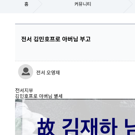
홈
커뮤니티
전서 김민호프로 아버님 부고
전서 오영재
전서지부
김민호프로 아버님 별세