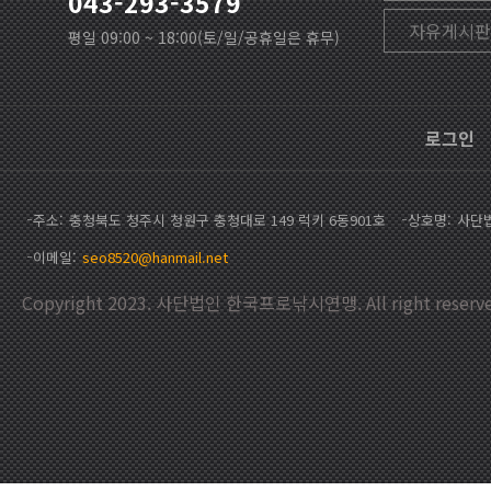
043-293-3579
자유게시판
평일 09:00 ~ 18:00(토/일/공휴일은 휴무)
로그인
주소
충청북도 청주시 청원구 충청대로 149 럭키 6동901호
상호명
사단
이메일
seo8520@hanmail.net
Copyright 2023. 사단법인 한국프로낚시연맹. All right reserve