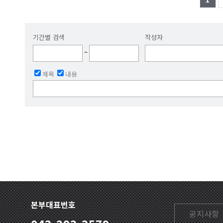
기간별 검색
작성자
~
제목
내용
본부대표번호
공지사항