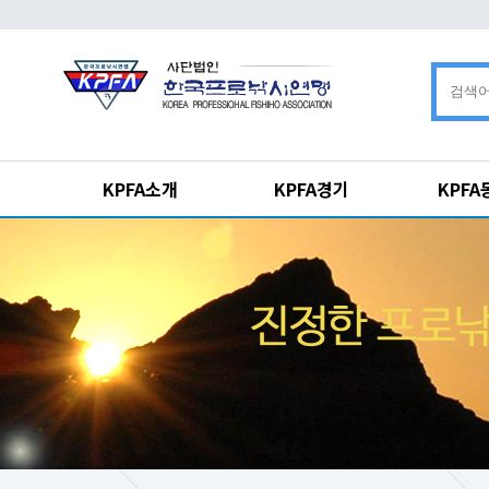
KPFA소개
KPFA경기
KPF