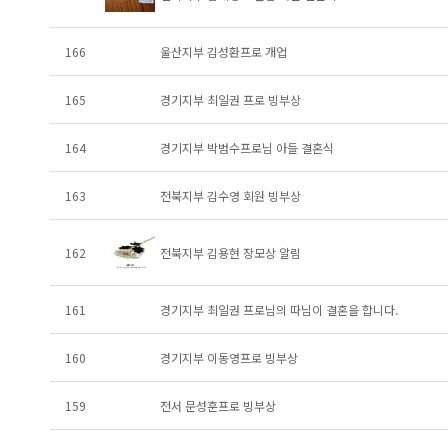
166
울산지부 김성환프로 개업
165
경기지부 최일권 프로 빙부상
164
경기지부 박범수프로님 아들 결혼식
163
전북지부 김수영 회원 빙부상
162
전북지부 김용현 장모상 알림
161
경기지부 최일권 프로님의 따님이 결혼을 합니다.
160
경기지부 이동영프로 빙부상
159
전서 문성훈프로 빙부상