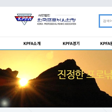
KPFA소개
KPFA경기
KPF