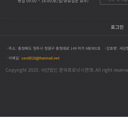
평일 09:00 ~ 18:00(토/일/공휴일은 휴무)
로그인
주소
충청북도 청주시 청원구 충청대로 149 럭키 6동901호
상호명
사단
이메일
seo8520@hanmail.net
Copyright 2023. 사단법인 한국프로낚시연맹. All right reserve