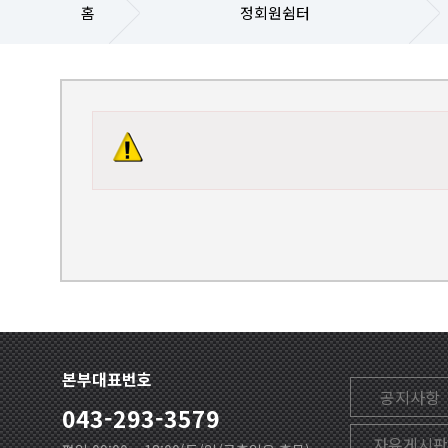
홈
정회원쉼터
본부대표번호
공지사항
043-293-3579
자유게시판