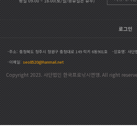
평일 09:00 ~ 18:00(토/일/공휴일은 휴무)
로그인
주소
충청북도 청주시 청원구 충청대로 149 럭키 6동901호
상호명
사단
이메일
seo8520@hanmail.net
Copyright 2023. 사단법인 한국프로낚시연맹. All right reserve