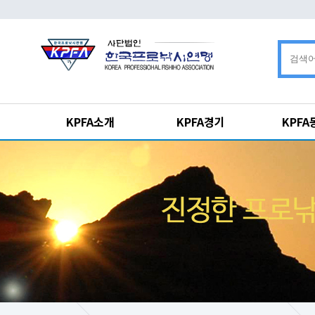
KPFA소개
KPFA경기
KPF