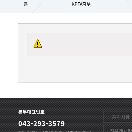
홈
KPFA지부
본부대표번호
공지사항
043-293-3579
자유게시판